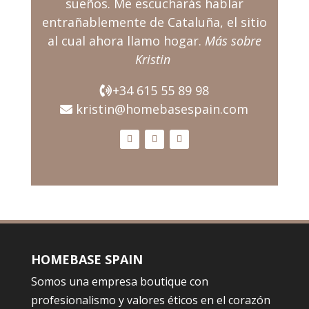
sueños. Me escucharás hablar
entrañablemente de Cataluña, el sitio
al cual ahora llamo hogar.
Más sobre
Kristin
+34 615 55 89 98
kristin@homebasespain.com
HOMEBASE SPAIN
Somos una empresa boutique con
profesionalismo y valores éticos en el corazón