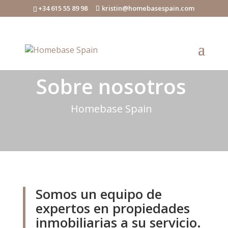
+34 615 55 89 98
kristin@homebasespain.com
Sobre nosotros
Homebase Spain
Somos un equipo de
expertos en propiedades
inmobiliarias a su servicio.